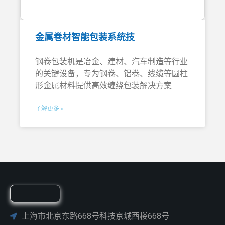
金属卷材智能包装系统技
钢卷包装机是冶金、建材、汽车制造等行业
的关键设备，专为钢卷、铝卷、线缆等圆柱
形金属材料提供高效缠绕包装解决方案
了解更多 »
上海市北京东路668号科技京城西楼668号