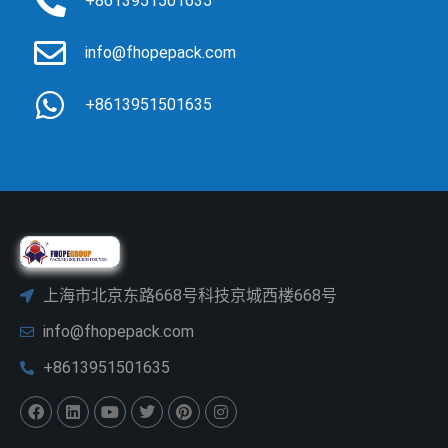
+8613951501635
info@fhopepack.com
+8613951501635
上海市北京东路668号科技京城西楼668号
info@fhopepack.com
+8613951501635