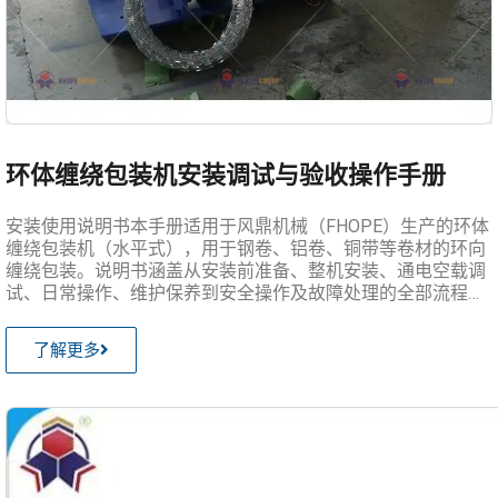
环体缠绕包装机安装调试与验收操作手册
安装使用说明书本手册适用于风鼎机械（FHOPE）生产的环体
缠绕包装机（水平式），用于钢卷、铝卷、铜带等卷材的环向
缠绕包装。说明书涵盖从安装前准备、整机安装、通电空载调
试、日常操作、维护保养到安全操作及故障处理的全部流程，
供一线工程师及操作人员参照执行。所有操作前必须阅读安全
须
了解更多