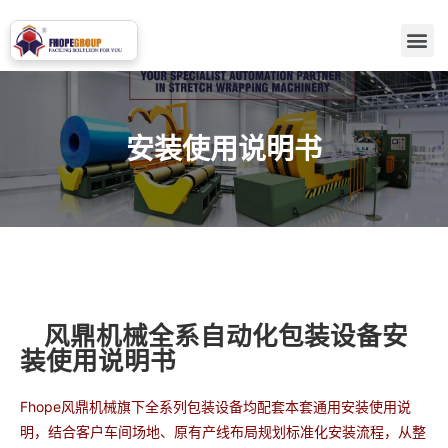
安装使用说明书
风鼎机械全系自动化包装设备安
装使用说明书
Fhope风鼎机械
旗下全系列包装设备均配套本套通用安装使用说
明，结合客户车间场地、原有产线布局规划标准化安装流程，从整