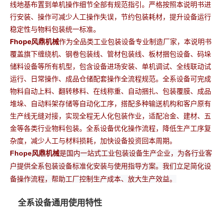
线地基布置到单机操作细节全部有规范指引。严格按照本说明书进
行安装、操作可减少人工操作失误，节约包装耗材，提升设备运行
稳定性与物料包装统一标准。
Fhope风鼎机械
作为全品类工业包装设备专业制造厂家，本说明书
覆盖旗下缠绕机、钢卷包装线、管材包装线、板材捆包设备、码垛
储料设备等所有机型，包含设备进场安装、单机调试、全线联动试
运行、日常操作、成品仓储配套操作全流程规范。全系设备可完成
物料自动上料、翻转移料、在线称重、自动捆扎、包装覆膜、成品
堆垛、自动料架存储等自动化工序，搭配多种输送机构和客户原有
生产线无缝对接，实现全程无人化包装作业，适配冶金、建材、五
金等各类行业物料包装。全系设备优化操作流程，降低生产工序复
杂度，减少人工与材料损耗，加快设备投资回本周期。
Fhope风鼎机械
是国内一站式工业包装设备生产企业，为各行业客
户提供全系包装设备标准化安装与使用指导方案。
我们立足简化设
备操作流程，帮助工厂控制生产成本、放大生产效益。
全系设备通用使用特性